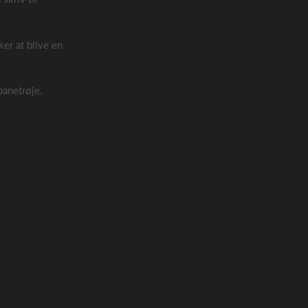
ker at blive en
anetrøje.