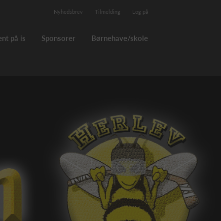
Nyhedsbrev
Tilmelding
Log på
nt på is
Sponsorer
Børnehave/skole