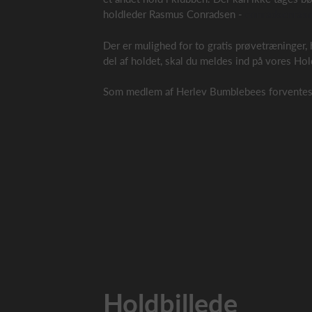
holdleder Rasmus Conradsen -
conradsenras
Der er mulighed for to gratis prøvetræninger, 
del af holdet, skal du meldes ind på vores Holds
Som medlem af Herlev Bumblebees forventes d
Holdbillede