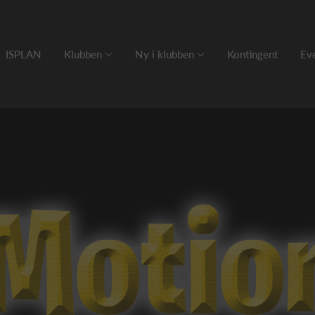
ISPLAN
Klubben
Ny i klubben
Kontingent
Eve