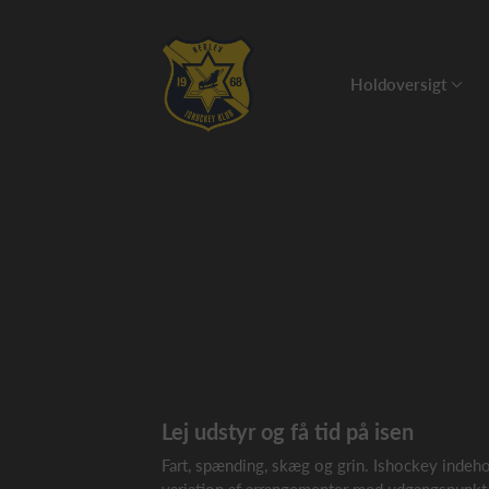
Holdoversigt
Lej udstyr og få tid på isen
Fart, spænding, skæg og grin. Ishockey indehol