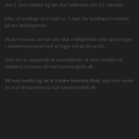
den 1. hver måned, og der skal indbetales alle 12 måneder.
Man vil modtage en e-mail ca. 3 dage før kontingent trækkes
på ens betalingskort.
Husk fremover, at man selv skal vedligeholde sine oplysninger
i medlemssystemet ved at logge ind på din profil.
Hvis der er spørgsmål til ovenstående, så skriv venligst til
klubbens kasserer på mail kasserer@hlik.dk.
Vil man melde sig ud af Herlev Ishockey Klub
, skal man sende
en mail til kasseren på mail kasserer@hlik.dk