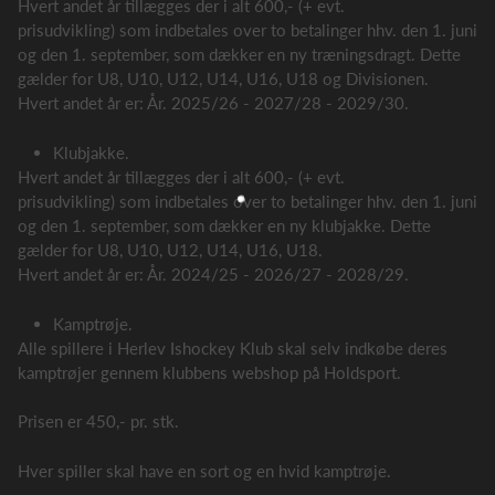
Hvert andet år tillægges der i alt 600,- (+ evt.
prisudvikling) som indbetales over to betalinger hhv. den 1. juni
og den 1. september, som dækker en ny træningsdragt. Dette
gælder for U8, U10, U12, U14, U16, U18 og Divisionen.
Hvert andet år er: År. 2025/26 - 2027/28 - 2029/30.
Klubjakke.
Hvert andet år tillægges der i alt 600,- (+ evt.
prisudvikling) som indbetales over to betalinger hhv. den 1. juni
og den 1. september, som dækker en ny klubjakke. Dette
gælder for U8, U10, U12, U14, U16, U18.
Hvert andet år er: År. 2024/25 - 2026/27 - 2028/29.
Kamptrøje.
Alle spillere i Herlev Ishockey Klub skal selv indkøbe deres
kamptrøjer gennem klubbens webshop på Holdsport.
Prisen er 450,- pr. stk.
Hver spiller skal have en sort og en hvid kamptrøje.