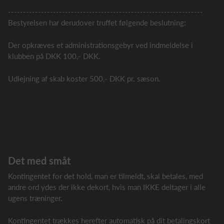
-----------------------------------------------------------------
Bestyrelsen har derudover truffet følgende beslutning:
Der opkræves et administrationsgebyr ved indmeldelse i
klubben på DKK 100,- DKK.
Udlejning af skab koster 500,- DKK pr. sæson.
Det med småt
Kontingentet for det hold, man er tilmeldt, skal betales, med
andre ord ydes der ikke dekort, hvis man IKKE deltager i alle
ugens træninger.
Kontingentet trækkes herefter automatisk på dit betalingskort