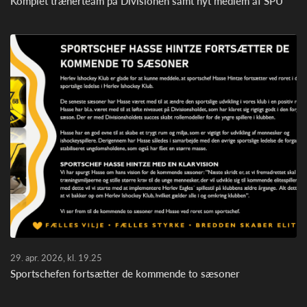
Komplet trænerteam på Divisionen samt nyt medlem af SPU
29. apr. 2026, kl. 19.25
Sportschefen fortsætter de kommende to sæsoner