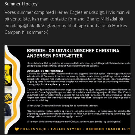
Summer Hockey
Vores summer camp med Herlev Eagles er udsolgt. Hvis man vil
på venteliste, kan man kontakte formand, Bjarne Mikladal på
email: bja@hlik.dk Vi glæder os til at tage imod alle på Hockey
Campen til sommer :-)