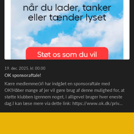
19. dec. 2025, kl. 00.00
OK sponsoraftale!
Kære medlemmer,Vi har indgået en sponsoraftale med
OK!Håber mange af jer vil gøre brug af denne mulighed for, at
støtte klubben igennem noget, i alligevel bruger hver eneste
dag.I kan læse mere via dette link: https://www.ok.dk/priv...