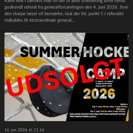
Kære Alle I særskilt mail vil der til alles orientering blive sendt
godkendt referat fra generalforsamlingen den 4. juni 2026. Som
den skarpe læser vil bemærke, skal der iht. punkt 5 i referatet
indkaldes til ekstraordinær general...
16. jun. 2026, kl. 11.16