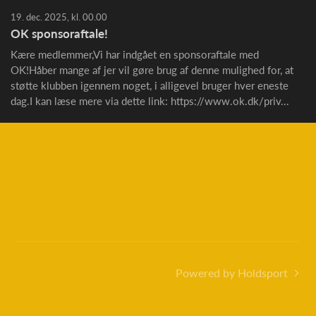
19. dec. 2025, kl. 00.00
OK sponsoraftale!
Kære medlemmer,Vi har indgået en sponsoraftale med
OK!Håber mange af jer vil gøre brug af denne mulighed for, at
støtte klubben igennem noget, i alligevel bruger hver eneste
dag.I kan læse mere via dette link: https://www.ok.dk/priv...
Powered by Holdsport